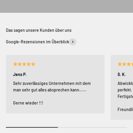
Das sagen unsere Kunden über uns
Google-Rezensionen im Überblick
Jens P.
S. K.
Sehr zuverlässiges Unternehmen mit dem
Abwicklu
man sehr gut alles absprechen kann......
perfekt.
Fertigst
Gerne wieder !!!
Freundli