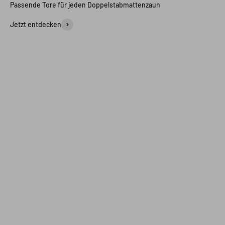
Passende Tore für jeden Doppelstabmattenzaun
Jetzt entdecken