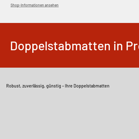
Shop-Informationen ansehen
Doppelstabmatten in Pro
Robust, zuverlässig, günstig – Ihre Doppelstabmatten